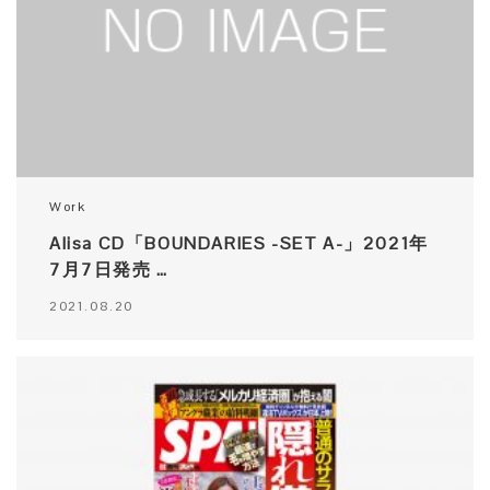
Work
Alisa CD「BOUNDARIES -SET A-」2021年
7月7日発売 …
2021.08.20