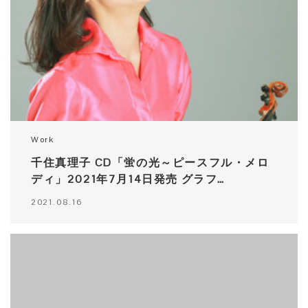
Work
千住真理子 CD「蛍の光～ピースフル・メロ
ディ」2021年7月14日発売 グラフ…
2021.08.16