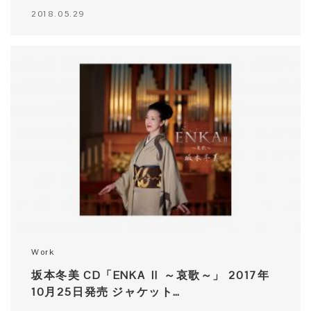
2018.05.29
Work
坂本冬美 CD「ENKA Ⅱ ～哀歌～」 2017年
10月25日発売 ジャケット…