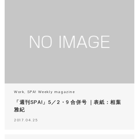
Work
,
SPA! Weekly magazine
「週刊SPA!」5／2・9 合併号 ｜表紙：相葉
雅紀
2017.04.25