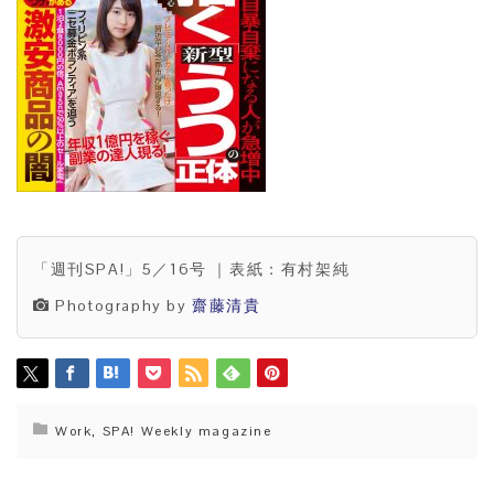
「週刊SPA!」5／16号 ｜表紙：有村架純
Photography by
齋藤清貴
Work
,
SPA! Weekly magazine