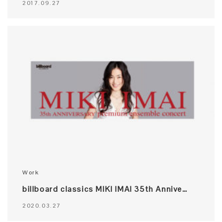
2017.09.27
Work
billboard classics MIKI IMAI 35th Annive…
2020.03.27