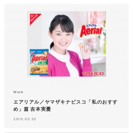
Work
エアリアル／ヤマザキナビスコ「私のおすす
め」篇 吉本実憂
2016.05.30