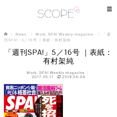
ホーム
News
Work
,
SPA! Weekly magazine
「週
刊SPA!」5／16号 ｜表紙：有村架純
「週刊SPA!」5／16号 ｜表紙：
有村架純
Work
,
SPA! Weekly magazine
2017.05.11
2018.06.04